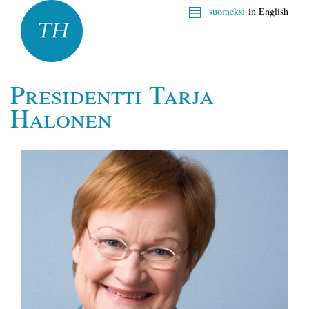
suomeksi
in English
Presidentti Tarja
Halonen