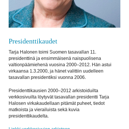
Presidenttikaudet
Tarja Halonen toimi Suomen tasavallan 11.
presidenttinä ja ensimmäisenä naispuolisena
valtionpäämiehenä vuosina 2000–2012. Hän astui
virkaansa 1.3.2000, ja hänet valittiin uudelleen
tasavallan presidentiksi vuonna 2006.
Presidenttikausien 2000–2012 arkistoiduilta
verkkosivuilta löytyvät tasavallan presidentti Tarja
Halosen virkakaudellaan pitämät puheet, tiedot
matkoista ja vierailuista sekä kuvia
presidenttikaudelta.