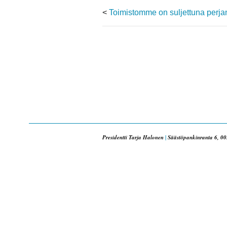
<
Toimistomme on suljettuna perjan
Presidentti Tarja Halonen
|
Säästöpankinranta 6, 00