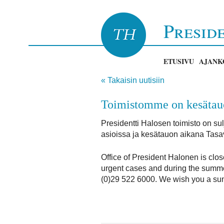
Presid
ETUSIVU
AJANK
« Takaisin uutisiin
Toimistomme on kesätauol
Presidentti Halosen toimisto on su
asioissa ja kesätauon aikana Tasa
Office of President Halonen is clos
urgent cases and during the summer
(0)29 522 6000. We wish you a su