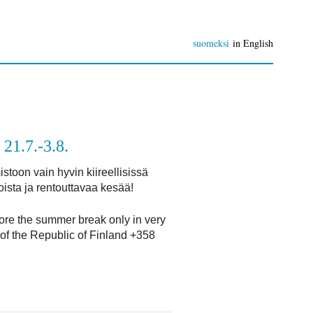
suomeksi
in English
21.7.-3.8.
toon vain hyvin kiireellisissä
ista ja rentouttavaa kesää!
fore the summer break only in very
 of the Republic of Finland +358