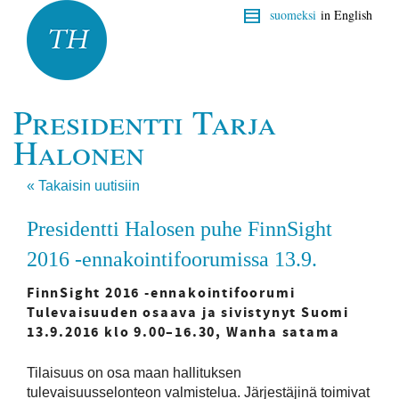
suomeksi
in English
Presidentti Tarja
Halonen
« Takaisin uutisiin
Presidentti Halosen puhe FinnSight
2016 -ennakointifoorumissa 13.9.
FinnSight 2016 -ennakointifoorumi
Tulevaisuuden osaava ja sivistynyt Suomi
13.9.2016 klo 9.00–16.30, Wanha satama
Tilaisuus on osa maan hallituksen
tulevaisuusselonteon valmistelua. Järjestäjinä toimivat