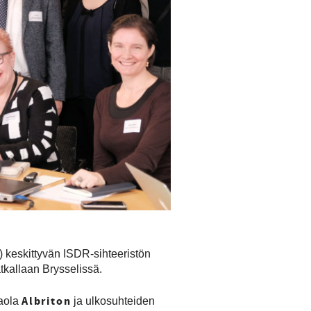
) keskittyvän ISDR-sihteeristön
tkallaan Brysselissä.
Albriton
Paola
ja ulkosuhteiden