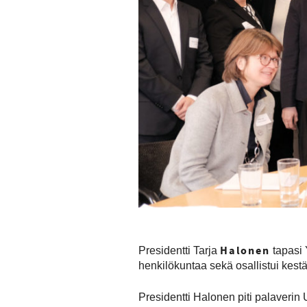
Halonen
Presidentti Tarja
tapasi 
henkilökuntaa sekä osallistui kest
Presidentti Halonen piti palaveri