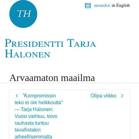
suomeksi
in English
Presidentti Tarja
Halonen
Arvaamaton maailma
”Kompromissin
Olipa viikko
teko ei ole heikkoutta”
— Tarja Halonen:
Vuosi vaihtuu, toivo
rauhasta tuntuu
tavallistakin
aiheellisemmalta