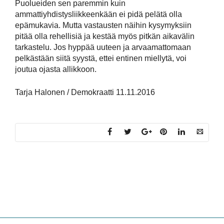
Puolueiden sen paremmin kuin
ammattiyhdistysliikkeenkään ei pidä pelätä olla
epämukavia. Mutta vastausten näihin kysymyksiin
pitää olla rehellisiä ja kestää myös pitkän aikavälin
tarkastelu. Jos hyppää uuteen ja arvaamattomaan
pelkästään siitä syystä, ettei entinen miellytä, voi
joutua ojasta allikkoon.
Tarja Halonen / Demokraatti 11.11.2016