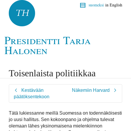
suomeksi
in English
Presidentti Tarja
Halonen
Toisenlaista politiikkaa
Kestävään
Näkemiin Harvard
päätöksentekoon
Tätä lukiessanne meillä Suomessa on todennäköisesti
jo uusi hallitus. Sen kokoonpano ja ohjelma tulevat
olemaan lähes yksinomaisena mielenkiinnon